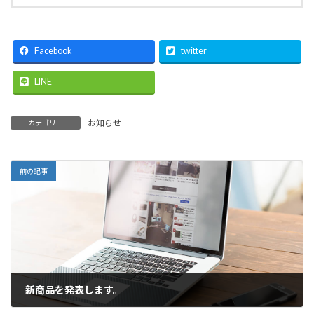
Facebook
twitter
LINE
お知らせ
カテゴリー
前の記事
新商品を発表します。
2021年2月1日